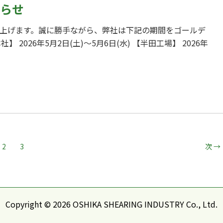
らせ
上げます。誠に勝手ながら、弊社は下記の期間をゴールデ
2026年5月2日(土)～5月6日(水) 【半田工場】 2026年
2
3
次
→
Copyright © 2026 OSHIKA SHEARING INDUSTRY Co., Ltd.