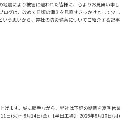
の地震により被害に遭われた皆様に、心よりお見舞い申し
のブログは、改めて日頃の備えを見直すきっかけとして少し
という思いから、弊社の防災備蓄についてご紹介する記事
上げます。誠に勝手ながら、弊社は下記の期間を夏季休業
日(火)～8月14日(金) 【半田工場】 2026年8月10日(月)