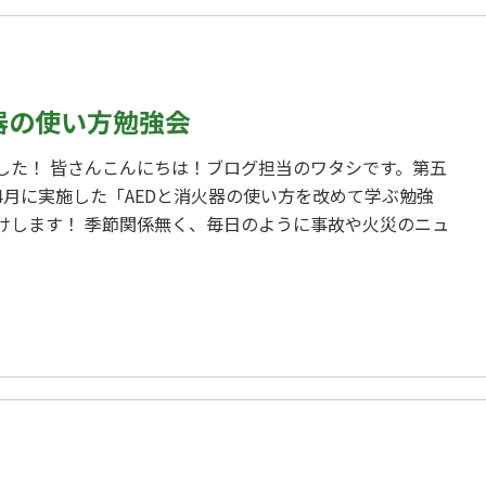
器の使い方勉強会
した！ 皆さんこんにちは！ブログ担当のワタシです。第五
4月に実施した「AEDと消火器の使い方を改めて学ぶ勉強
けします！ 季節関係無く、毎日のように事故や火災のニュ