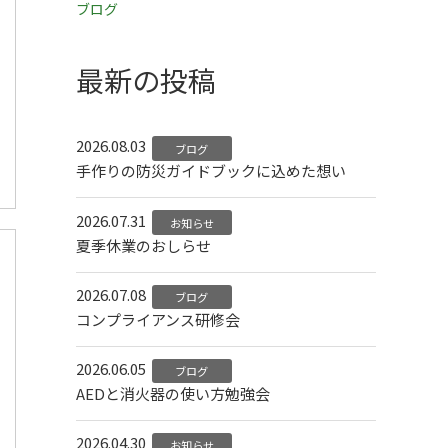
ブログ
最新の投稿
2026.08.03
ブログ
手作りの防災ガイドブックに込めた想い
2026.07.31
お知らせ
夏季休業のおしらせ
2026.07.08
ブログ
コンプライアンス研修会
2026.06.05
ブログ
AEDと消火器の使い方勉強会
2026.04.30
お知らせ