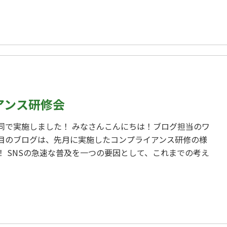
アンス研修会
同で実施しました！ みなさんこんにちは！ブログ担当のワ
目のブログは、先月に実施したコンプライアンス研修の様
！ SNSの急速な普及を一つの要因として、これまでの考え