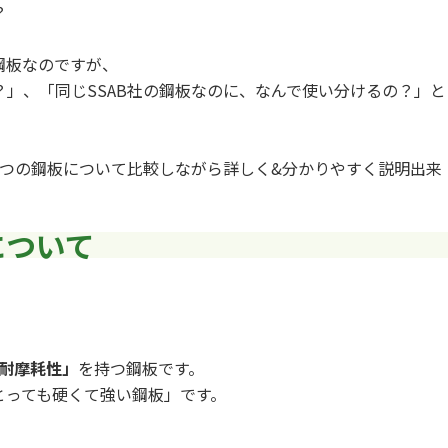
？
鋼板なのですが、
」、「同じSSAB社の鋼板なのに、なんで使い分けるの？」と
2つの鋼板について比較しながら詳しく&分かりやすく説明出来
について
耐摩耗性」
を持つ鋼板です。
とっても硬くて強い鋼板」です。