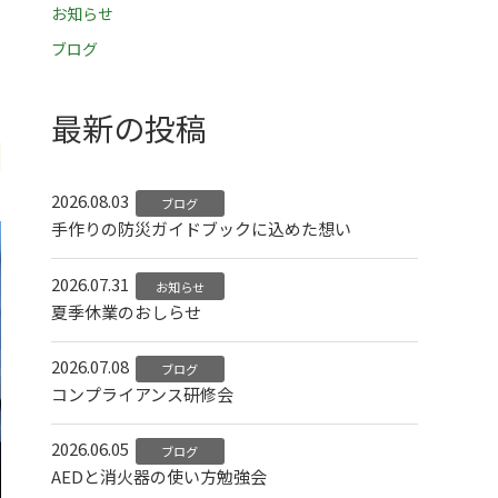
お知らせ
ブログ
最新の投稿
2026.08.03
ブログ
手作りの防災ガイドブックに込めた想い
2026.07.31
お知らせ
夏季休業のおしらせ
2026.07.08
ブログ
コンプライアンス研修会
2026.06.05
ブログ
AEDと消火器の使い方勉強会