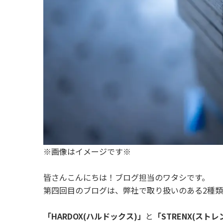
※画像はイメージです※
皆さんこんにちは！ブログ担当のワタシです。
第四回目のブログは、弊社で取り扱いのある2種
「HARDOX(ハルドックス)」
と
「STRENX(ストレ