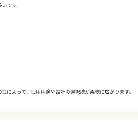
多いです。
も
形性によって、使用用途や設計の選択肢が柔軟に広がります。