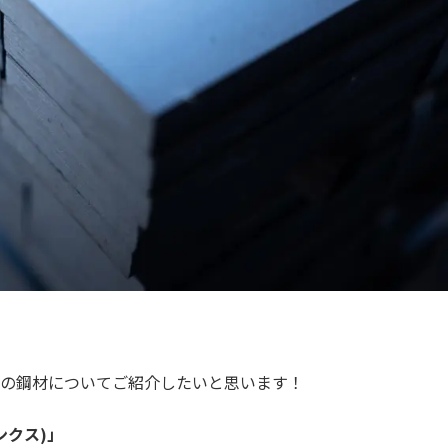
類の鋼材についてご紹介したいと思います！
ンクス)」