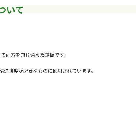
について
」
の両方を兼ね備えた鋼板です。
主に構造強度が必要なものに使用されています。